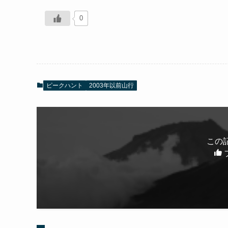
0
ピークハント
2003年以前山行
この