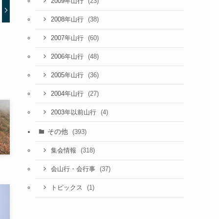
(23)
2009年山行
(38)
2008年山行
(60)
2007年山行
(48)
2006年山行
(36)
2005年山行
(27)
2004年山行
(4)
2003年以前山行
その他
(393)
(318)
集会情報
(37)
会山行・会行事
(1)
トピックス