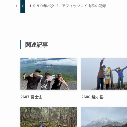
１９８０年パタゴニアフィッツロイ山群の記録
関連記事
2607 富士山
2606 燧ヶ岳