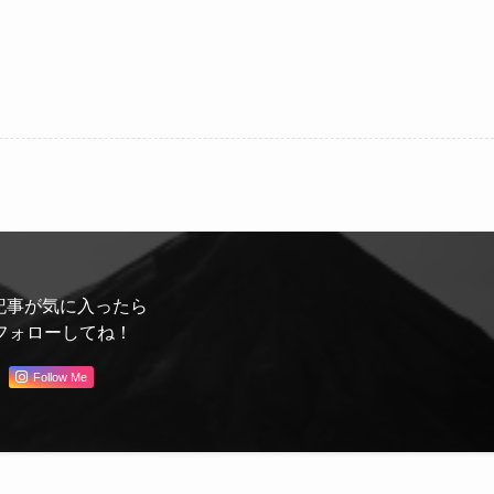
記事が気に入ったら
フォローしてね！
Follow Me