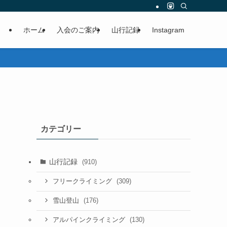
ホーム
入会のご案内
山行記録
Instagram
カテゴリー
山行記録
(910)
(309)
フリークライミング
(176)
雪山登山
(130)
アルパインクライミング