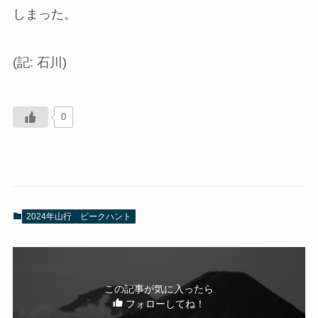
しまった。
(記: 石川)
0
2024年山行
ピークハント
この記事が気に入ったら
フォローしてね！