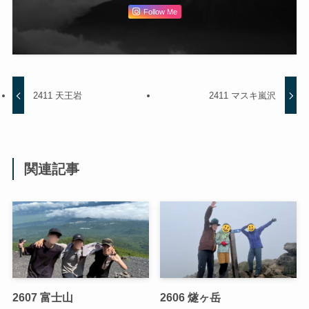
Follow Me
2411 天王岩
2411 マスキ嵐沢
関連記事
2607 富士山
2606 燧ヶ岳