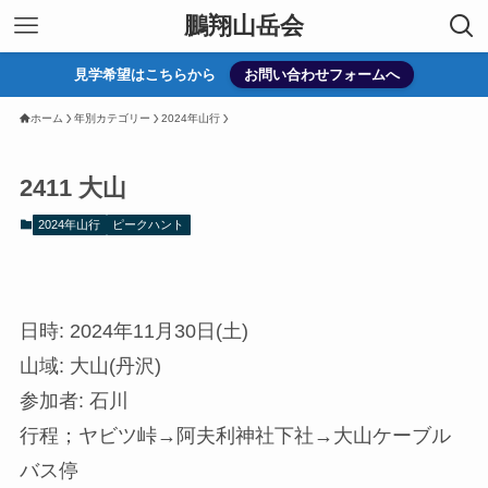
鵬翔山岳会
見学希望はこちらから
お問い合わせフォームへ
ホーム
年別カテゴリー
2024年山行
2411 大山
2024年山行
ピークハント
日時: 2024年11月30日(土)
山域: 大山(丹沢)
参加者: 石川
行程；ヤビツ峠→阿夫利神社下社→大山ケーブル
バス停