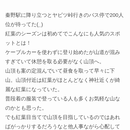
秦野駅に降り立つとヤビツ峠行きのバス停で200人
位が待ってた(
_
)
紅葉のシーズンは初めてでこんなにも人気のスポ
ットとは！
ケーブルカーを使わずに登り始めたが山道が混み
すぎていて休憩を取る必要がなく山頂へ。
山頂も案の定混んでいて昼食を取って早々に下
山。山頂付近は紅葉がほとんどなく神社近くが綺
麗な紅葉になっていた。
普段着の服装で登っている人も多くお気軽な山な
のかとも思った。
でも紅葉目当てで山頂を目指しているのではあれ
ばがっかりするだろうなと他人事ながら心配して