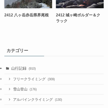
2412 八ヶ岳赤岳県界尾根
2412 城ヶ崎ボルダー＆ク
ラック
カテゴリー
山行記録
(910)
フリークライミング
(309)
雪山登山
(176)
アルパインクライミング
(130)