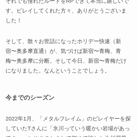
それでも憧れたルートをRPできて本当に嬉しいで
す。ビレイしてくれた方々、ありがとうございま
した！
そして、散々お世話になったホリデー快速（新
宿〜奥多摩直通）が、気づけば新宿〜青梅、青
梅〜奥多摩に分断。そして今日、新宿〜青梅だけ
になりました。なんということでしょう。
今までのシーズン
2022年1月、「メタルフレイム」のビレイヤーを探
していたTさんに「氷川っていう暖かい岩場があっ