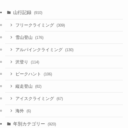
山行記録
(910)
フリークライミング
(309)
雪山登山
(176)
アルパインクライミング
(130)
沢登り
(114)
ピークハント
(106)
縦走登山
(82)
アイスクライミング
(67)
海外
(6)
年別カテゴリー
(920)