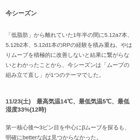
今シーズン
「低脂肪」から離れていた1年半の間に5.12a7本、
5.12b2本、5.12d1本のRPの経験を積み重ね、やは
りムーブを積極的に改善しないと結果に繋がらな
いとわかったことから、今シーズンは「ムーブの
組み立て直し」が1つのテーマでした。
11/23(土) 最高気温14℃、最低気温5℃、最低
湿度33%(12時)
第一核心後〜3ピン目を中心にβムーブを探るも、
明確にbetterなβは見つからなかった。