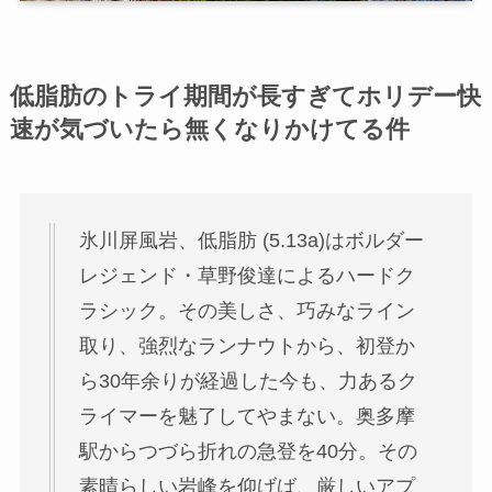
低脂肪のトライ期間が長すぎてホリデー快
速が気づいたら無くなりかけてる件
氷川屏風岩、低脂肪 (5.13a)はボルダー
レジェンド・草野俊達によるハードク
ラシック。その美しさ、巧みなライン
取り、強烈なランナウトから、初登か
ら30年余りが経過した今も、力あるク
ライマーを魅了してやまない。奥多摩
駅からつづら折れの急登を40分。その
素晴らしい岩峰を仰げば、厳しいアプ