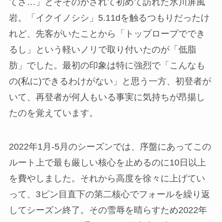
てさ…」とそそのかされて初めて訪れた氷川屏風
岩。「イクイノシシ」5.11dを触るつもりだったけ
れど、先客がいたことから「トップロープででき
るし」という軽いノリで取り付いたのが「低脂
肪」でした。最初の印象は特に強烈で「こんなも
の(私に)できるわけがない」と思う一方、初登者が
いて、再登者が何人もいる事実に気持ちが昂揚し
たのを覚えています。
2022年1月-5月のシーズンでは、序盤にあってこの
ルート上で最も厳しい核心を止めるのに10日以上
を費やしました。それから高度を徐々に上げてい
って、3ピン目直下の第二核心でフォールを繰り返
してシーズン終了。その雪辱を晴らすため2022年