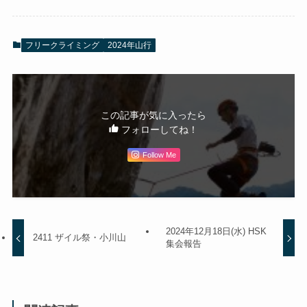
フリークライミング
2024年山行
この記事が気に入ったら
フォローしてね！
Follow Me
2024年12月18日(水) HSK
2411 ザイル祭・小川山
集会報告