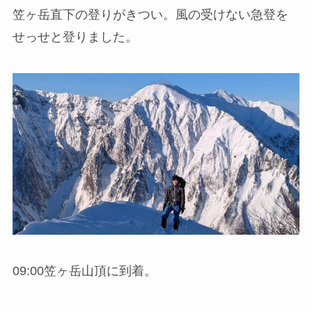
笠ヶ岳直下の登りがきつい。風の受けない急登を
せっせと登りました。
09:00笠ヶ岳山頂に到着。