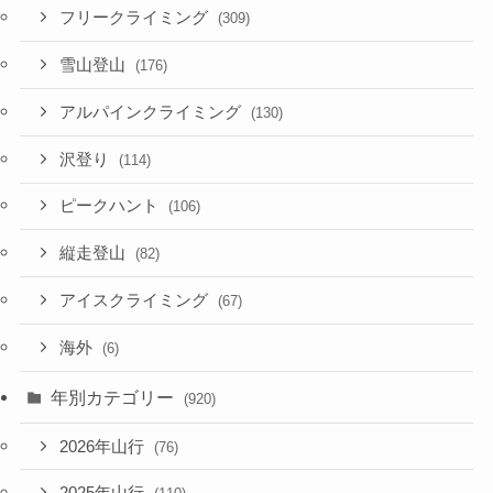
フリークライミング
(309)
雪山登山
(176)
アルパインクライミング
(130)
沢登り
(114)
ピークハント
(106)
縦走登山
(82)
アイスクライミング
(67)
海外
(6)
年別カテゴリー
(920)
2026年山行
(76)