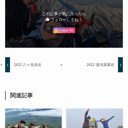
この記事が気に入ったら
フォローしてね！
Follow Me
2412 八ヶ岳赤岳
2412 湯河原幕岩
関連記事