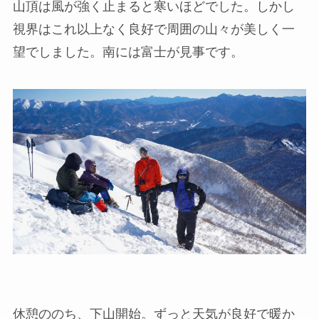
山頂は風が強く止まると寒いほどでした。しかし
視界はこれ以上なく良好で周囲の山々が美しく一
望でしました。南には富士が見事です。
休憩ののち、下山開始。ずっと天気が良好で暖か