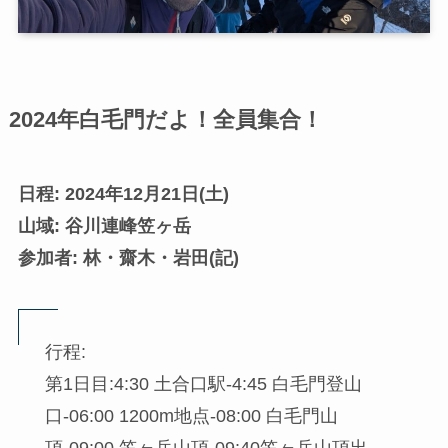
2024年白毛門だよ！全員集合！
日程: 2024年12月21日(土)
山域: 谷川連峰笠ヶ岳
参加者: 林・齋木・岩田(記)
行程:
第1日目:4:30 土合口駅-4:45 白毛門登山
口-06:00 1200m地点-08:00 白毛門山