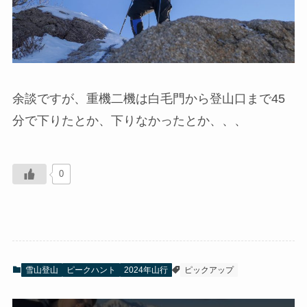
余談ですが、重機二機は白毛門から登山口まで45
分で下りたとか、下りなかったとか、、、
0
雪山登山
ピークハント
2024年山行
ピックアップ