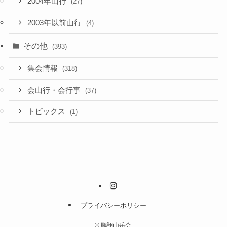
2004年山行
(27)
2003年以前山行
(4)
その他
(393)
集会情報
(318)
会山行・会行事
(37)
トピックス
(1)
プライバシーポリシー
©
鵬翔山岳会.