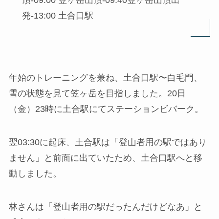
頂-09:00 笠ヶ岳山頂-09:40笠ヶ岳山頂出
発-13:00 土合口駅
年始のトレーニングを兼ね、土合口駅〜白毛門、
雪の状態を見て笠ヶ岳を目指しました。20日
（金）23時に土合駅にてステーションビバーク。
翌03:30に起床、土合駅は「登山者用の駅ではあり
ません」と前面に出ていたため、土合口駅へと移
動しました。
林さんは「登山者用の駅だったんだけどなあ」と