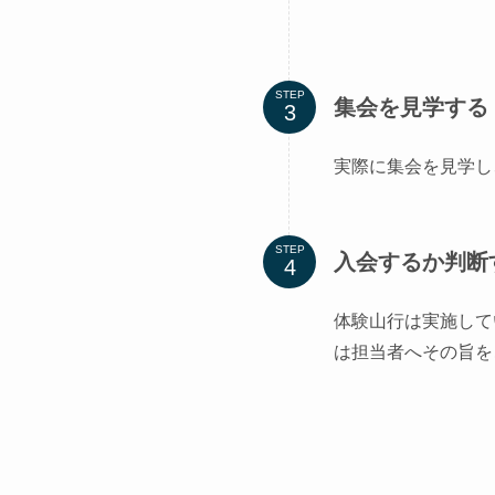
STEP
集会を見学する
実際に集会を見学し
STEP
入会するか判断
体験山行は実施して
は担当者へその旨を