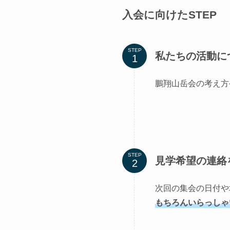
入会に向けたSTEP
STEP
私たちの活動に
鵬翔山岳会の考え方
STEP
見学希望の連絡
次回の集会の日付や
もちろんいらっしゃ