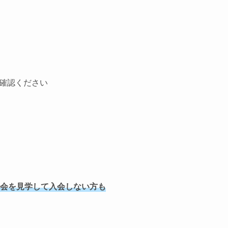
確認ください
会を見学して入会しない方も