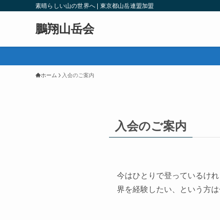
素晴らしい山の世界へ | 東京都山岳連盟加盟
鵬翔山岳会
ホーム
入会のご案内
入会のご案内
今はひとりで登っているけれ
界を経験したい、という方は