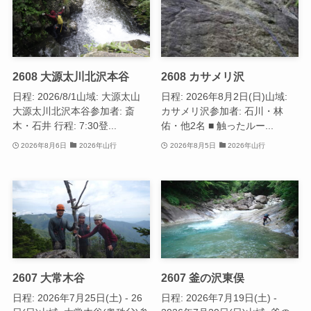
2608 大源太川北沢本谷
2608 カサメリ沢
日程: 2026/8/1山域: 大源太山
日程: 2026年8月2日(日)山域:
大源太川北沢本谷参加者: 斎
カサメリ沢参加者: 石川・林
木・石井 行程: 7:30登...
佑・他2名 ■ 触ったルー...
2026年8月6日
2026年山行
2026年8月5日
2026年山行
2607 大常木谷
2607 釜の沢東俣
日程: 2026年7月25日(土) - 26
日程: 2026年7月19日(土) -