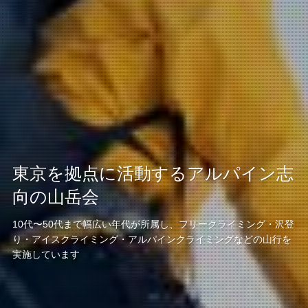
東京を拠点に活動するアルパイン志
向の山岳会
10代〜50代まで幅広い年代が所属し、フリークライミング・沢登
り・アイスクライミング・アルパインクライミングなどの山行を
実施しています