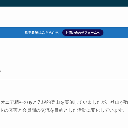
見学希望はこちらから
お問い合わせフォームへ
て
イオニア精神のもと先鋭的登山を実施していましたが、登山が数
トの充実と会員間の交流を目的とした活動に変化しています。