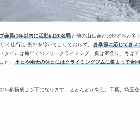
ブ会員(1年以内に活動)は20名弱
と他の山岳会と比較すると多
ていく山行)は例外を除いてはしておらず、
各季節に応じて各メ
スタイルは通年でのフリークライミング、夏は沢登り、冬はア
また、
平日や雨天の休日にはクライミングジムに集まって合同
の年齢構成は以下になります。ほとんどが東京、千葉、埼玉在