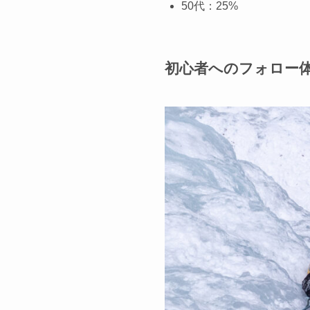
50代：25%
初心者へのフォロー