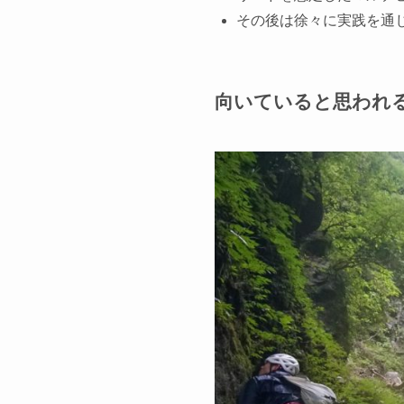
その後は徐々に実践を通
向いていると思われ