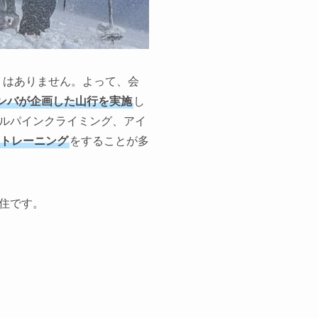
くはありません。よって、会
ンバが企画した山行を実施
し
ルパインクライミング、アイ
トレーニング
をすることが多
住です。