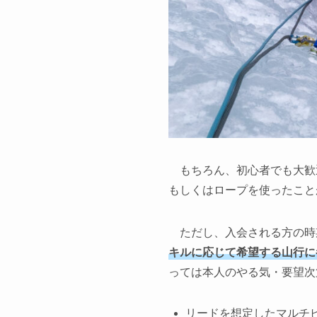
もちろん、初心者でも大歓
もしくはロープを使ったこと
ただし、入会される方の時
キルに応じて希望する山行に
っては本人のやる気・要望次
リードを想定したマルチ