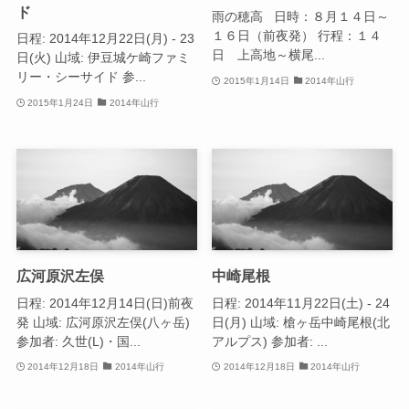
ド
雨の穂高 日時：８月１４日～
１６日（前夜発） 行程：１４
日程: 2014年12月22日(月) - 23
日 上高地～横尾...
日(火) 山域: 伊豆城ケ崎ファミ
リー・シーサイド 参...
2015年1月14日
2014年山行
2015年1月24日
2014年山行
広河原沢左俣
中崎尾根
日程: 2014年12月14日(日)前夜
日程: 2014年11月22日(土) - 24
発 山域: 広河原沢左俣(八ヶ岳)
日(月) 山域: 槍ヶ岳中崎尾根(北
参加者: 久世(L)・国...
アルプス) 参加者: ...
2014年12月18日
2014年山行
2014年12月18日
2014年山行