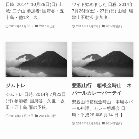
日時: 2014年10月26日(日) 山
ワイド始めました 日程: 2014年
域: 二子山 参加者: 国府谷・五
7月26日(土) - 27日(日) 山域: 瑞
十島・他1名 久...
牆山不動沢 参加者...
2014年11月30日
2014年山行
2014年11月25日
2014年山行
ジムトレ
懇親山行 箱根金時山 ネ
パールカレーパーテイ
ジムトレ 日時: 2014年7月23日
(日) 参加者: 国府谷・久世・坂
懇親山行箱根金時山、本場ネパ
田・五十島 雨の予報...
ール料理、カレー懇親会 日
時：平成26 年6 月14 日【...
2014年11月25日
2014年山行
2014年11月24日
2014年山行