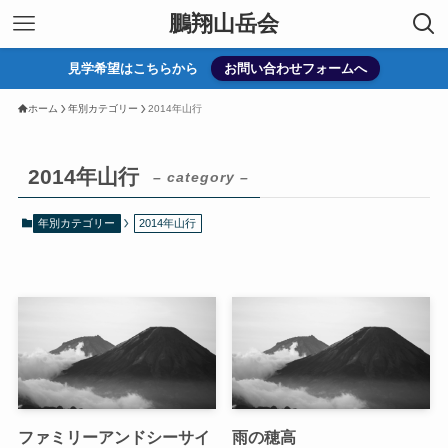
鵬翔山岳会
見学希望はこちらから
お問い合わせフォームへ
ホーム
年別カテゴリー
2014年山行
2014年山行
– category –
年別カテゴリー
2014年山行
ファミリーアンドシーサイ
雨の穂高