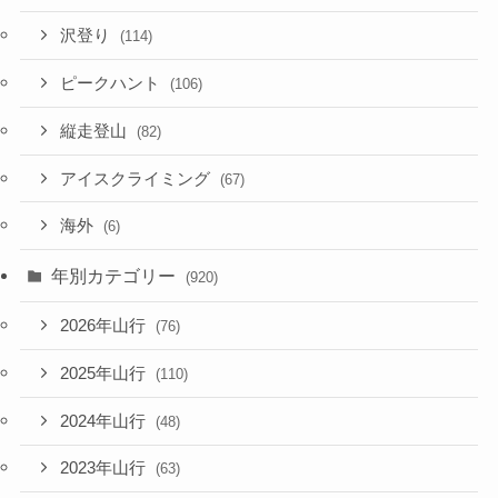
沢登り
(114)
ピークハント
(106)
縦走登山
(82)
アイスクライミング
(67)
海外
(6)
年別カテゴリー
(920)
2026年山行
(76)
2025年山行
(110)
2024年山行
(48)
2023年山行
(63)