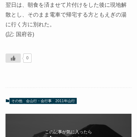
翌日は、朝食を済ませて片付けをした後に現地解
散とし、そのまま電車で帰宅する方ともえぎの湯
に行く方に別れた。
(記: 国府谷)
0
その他
会山行・会行事
2011年山行
この記事が気に入ったら