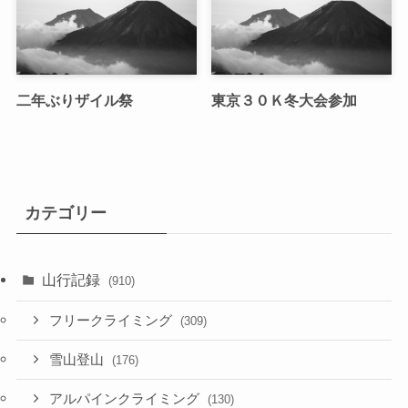
二年ぶりザイル祭
東京３０Ｋ冬大会参加
カテゴリー
山行記録
(910)
フリークライミング
(309)
雪山登山
(176)
アルパインクライミング
(130)