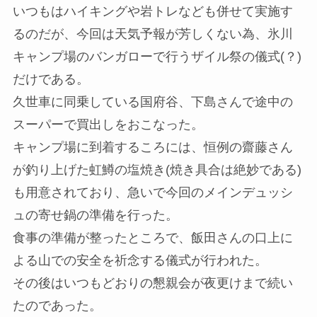
いつもはハイキングや岩トレなども併せて実施す
るのだが、今回は天気予報が芳しくない為、氷川
キャンプ場のバンガローで行うザイル祭の儀式(？)
だけである。
久世車に同乗している国府谷、下島さんで途中の
スーパーで買出しをおこなった。
キャンプ場に到着するころには、恒例の齋藤さん
が釣り上げた虹鱒の塩焼き(焼き具合は絶妙である)
も用意されており、急いで今回のメインデュッシ
ュの寄せ鍋の準備を行った。
食事の準備が整ったところで、飯田さんの口上に
よる山での安全を祈念する儀式が行われた。
その後はいつもどおりの懇親会が夜更けまで続い
たのであった。