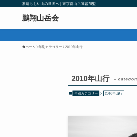
素晴らしい山の世界へ | 東京都山岳連盟加盟
鵬翔山岳会
ホーム
年別カテゴリー
2010年山行
2010年山行
– categor
年別カテゴリー
2010年山行