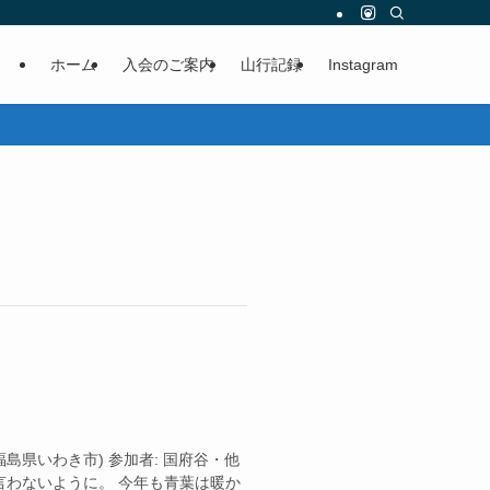
ホーム
入会のご案内
山行記録
Instagram
 青葉(福島県いわき市) 参加者: 国府谷・他
言わないように。 今年も青葉は暖か