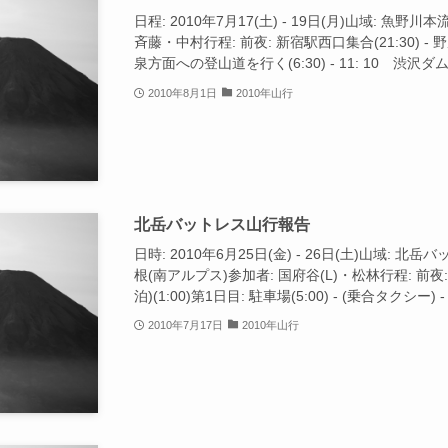
日程: 2010年7月17(土) - 19日(月)山域: 魚野
斉藤・中村行程: 前夜: 新宿駅西口集合(21:30) -
泉方面への登山道を行く(6:30) - 11: 10 渋沢ダム着
2010年8月1日
2010年山行
北岳バットレス山行報告
日時: 2010年6月25日(金) - 26日(土)山域: 
根(南アルプス)参加者: 国府谷(L)・松林行程: 前夜: 
泊)(1:00)第1日目: 駐車場(5:00) - (乗合タクシー) - 広
2010年7月17日
2010年山行