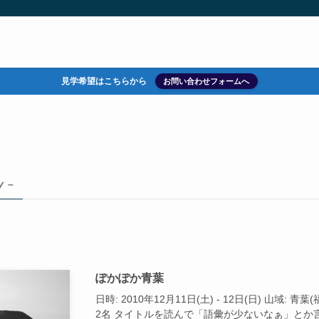
見学希望はこちらから
お問い合わせフォームへ
y –
ぽかぽか青葉
日時: 2010年12月11日(土) - 12日(日) 山域:
2名 タイトルを読んで「語彙が少ないなぁ」とか