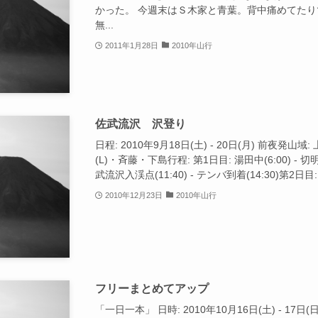
かった。 今週末はＳ木家と青葉。背中痛めてたり
無...
2011年1月28日
2010年山行
佐武流沢 沢登り
日程: 2010年9月18日(土) - 20日(月) 前夜発
(L)・斉藤・下島行程: 第1日目: 湯田中(6:00) - 切
武流沢入渓点(11:40) - テンバ到着(14:30)第2日目: 
2010年12月23日
2010年山行
フリーまとめてアップ
「一日一本」 日時: 2010年10月16日(土) - 17日